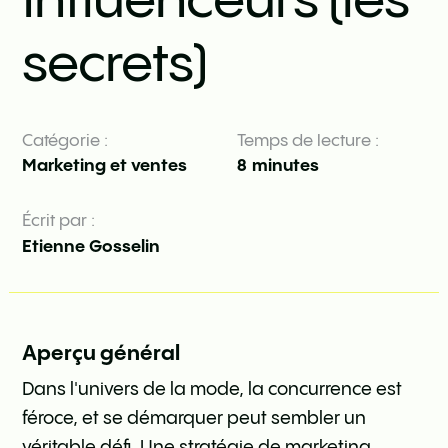
Influenceurs (les
secrets)
Catégorie :
Temps de lecture :
Marketing et ventes
8
minutes
Écrit par :
Etienne Gosselin
Aperçu général
Dans l'univers de la mode, la concurrence est
féroce, et se démarquer peut sembler un
véritable défi. Une stratégie de marketing