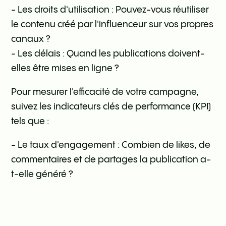
- Les droits d'utilisation : Pouvez-vous réutiliser
le contenu créé par l'influenceur sur vos propres
canaux ?
- Les délais : Quand les publications doivent-
elles être mises en ligne ?
Pour mesurer l'efficacité de votre campagne,
suivez les indicateurs clés de performance (KPI)
tels que :
- Le taux d'engagement : Combien de likes, de
commentaires et de partages la publication a-
t-elle généré ?
- Le trafic web : Avez-vous constaté une
augmentation du trafic sur votre site web après
la collaboration ?